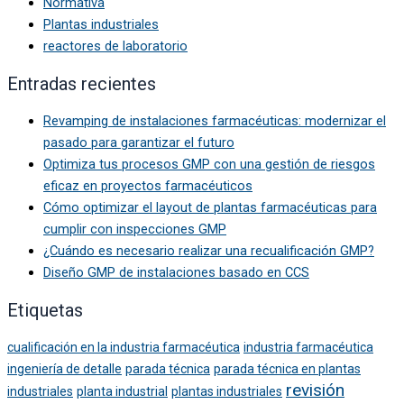
Normativa
Plantas industriales
reactores de laboratorio
Entradas recientes
Revamping de instalaciones farmacéuticas: modernizar el
pasado para garantizar el futuro
Optimiza tus procesos GMP con una gestión de riesgos
eficaz en proyectos farmacéuticos
Cómo optimizar el layout de plantas farmacéuticas para
cumplir con inspecciones GMP
¿Cuándo es necesario realizar una recualificación GMP?
Diseño GMP de instalaciones basado en CCS
Etiquetas
cualificación en la industria farmacéutica
industria farmacéutica
ingeniería de detalle
parada técnica
parada técnica en plantas
revisión
industriales
planta industrial
plantas industriales