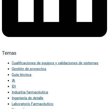
Temas
Cualificaciones de equipos y validaciones de sistemas
Gestión de proyectos
Guía técnica
IA
IDI
Industria farmacéutica
Ingeniería de detalle
Laboratorio Farmacéutico