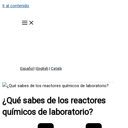
Ir al contenido
Español
|
English
|
Català
¿Qué sabes de los reactores
químicos de laboratorio?