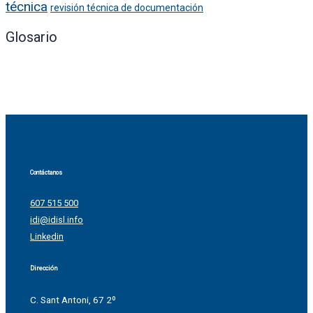
técnica
revisión técnica de documentación
Glosario
Contáctanos
607 515 500
idi@idisl.info
Linkedin
Dirección
C. Sant Antoni, 67 2º