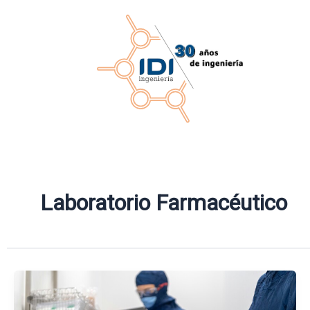
Ir
al
contenido
Laboratorio Farmacéutico