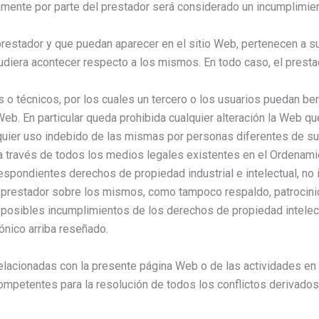
iamente por parte del prestador será considerado un incumplimien
 prestador y que puedan aparecer en el sitio Web, pertenecen a 
diera acontecer respecto a los mismos. En todo caso, el prestad
 técnicos, por los cuales un tercero o los usuarios puedan bene
. En particular queda prohibida cualquier alteración la Web que
lquier uso indebido de las mismas por personas diferentes de su 
a través de todos los medios legales existentes en el Ordenami
respondientes derechos de propiedad industrial e intelectual, no 
l prestador sobre los mismos, como tampoco respaldo, patrocini
a posibles incumplimientos de los derechos de propiedad intelect
ónico arriba reseñado.
elacionadas con la presente página Web o de las actividades en e
mpetentes para la resolución de todos los conflictos derivados