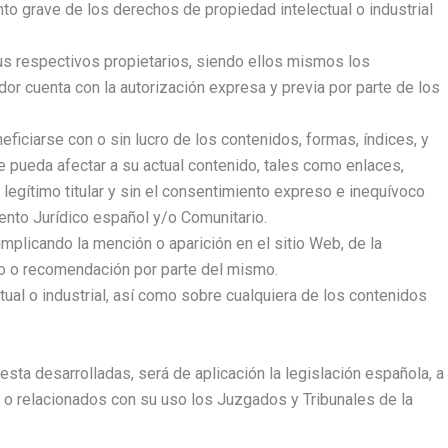
to grave de los derechos de propiedad intelectual o industrial
sus respectivos propietarios, siendo ellos mismos los
or cuenta con la autorización expresa y previa por parte de los
ficiarse con o sin lucro de los contenidos, formas, índices, y
 pueda afectar a su actual contenido, tales como enlaces,
legítimo titular y sin el consentimiento expreso e inequívoco
ento Jurídico español y/o Comunitario.
implicando la mención o aparición en el sitio Web, de la
o o recomendación por parte del mismo.
ual o industrial, así como sobre cualquiera de los contenidos
sta desarrolladas, será de aplicación la legislación española, a
 o relacionados con su uso los Juzgados y Tribunales de la