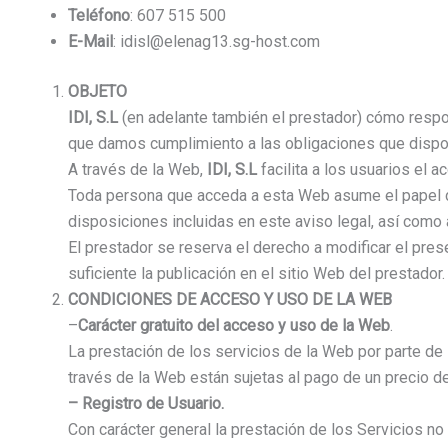
Teléfono
: 607 515 500
E-Mail
: idisl@elenag13.sg-host.com
OBJETO
IDI, S.L
(en adelante también el prestador) cómo respon
que damos cumplimiento a las obligaciones que dispon
A través de la Web,
IDI, S.L
facilita a los usuarios el a
Toda persona que acceda a esta Web asume el papel de 
disposiciones incluidas en este aviso legal, así como 
El prestador se reserva el derecho a modificar el pres
suficiente la publicación en el sitio Web del prestador.
CONDICIONES DE ACCESO Y USO DE LA WEB
–
Carácter gratuito del acceso y uso de la Web
.
La prestación de los servicios de la Web por parte de
través de la Web están sujetas al pago de un precio d
– Registro de Usuario.
Con carácter general la prestación de los Servicios no 