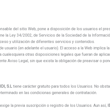
sable del sitio Web, pone a disposición de los usuarios el pre
e la Ley 34/2002, de Servicios de la Sociedad de la Informació
cceso y utilización de diferentes servicios y contenidos.
usuario (en adelante el usuario). El acceso a la Web implica la 
a cualesquiera otras disposiciones legales que fueran de aplicac
ente Aviso Legal, sin que exista la obligación de preavisar o po
IDI, S.L
tiene carácter gratuito para todos los Usuarios. No obsta
eterminado en las condicionas generales de contratación.
exige la previa suscripción o registro de los Usuarios. Aun así,
I