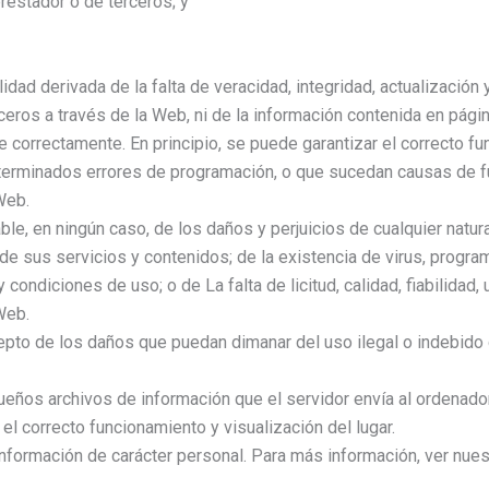
prestador o de terceros; y
idad derivada de la falta de veracidad, integridad, actualización
erceros a través de la Web, ni de la información contenida en pá
correctamente. En principio, se puede garantizar el correcto fun
eterminados errores de programación, o que sucedan causas de fu
Web.
le, en ningún caso, de los daños y perjuicios de cualquier natura
 sus servicios y contenidos; de la existencia de virus, programa
 condiciones de uso; o de La falta de licitud, calidad, fiabilidad,
Web.
epto de los daños que puedan dimanar del uso ilegal o indebido
queños archivos de información que el servidor envía al ordenado
l correcto funcionamiento y visualización del lugar.
información de carácter personal. Para más información, ver nue