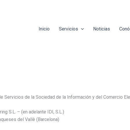
Inicio
Servicios
Noticias
Conó
 de Servicios de la Sociedad de la Información y del Comercio El
ng S.L. – (en adelante IDI, S.L.)
anqueses del Vallè (Barcelona)