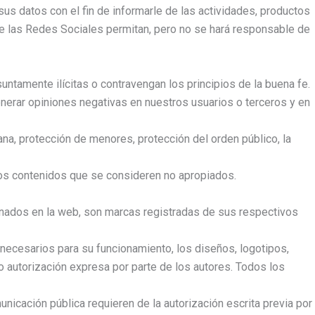
sus datos con el fin de informarle de las actividades, productos
 de las Redes Sociales permitan, pero no se hará responsable de
untamente ilícitas o contravengan los principios de la buena fe.
enerar opiniones negativas en nuestros usuarios o terceros y en
na, protección de menores, protección del orden público, la
ellos contenidos que se consideren no apropiados.
nados en la web, son marcas registradas de sus respectivos
s necesarios para su funcionamiento, los diseños, logotipos,
 o autorización expresa por parte de los autores. Todos los
unicación pública requieren de la autorización escrita previa por