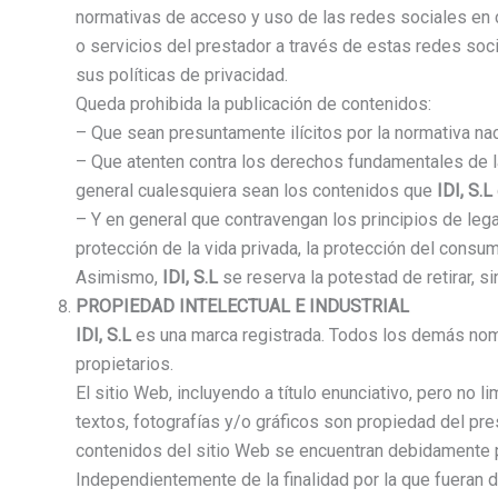
normativas de acceso y uso de las redes sociales en cu
o servicios del prestador a través de estas redes soc
sus políticas de privacidad.
Queda prohibida la publicación de contenidos:
– Que sean presuntamente ilícitos por la normativa naci
– Que atenten contra los derechos fundamentales de la
general cualesquiera sean los contenidos que
IDI, S.L
– Y en general que contravengan los principios de lega
protección de la vida privada, la protección del consum
Asimismo,
IDI, S.L
se reserva la potestad de retirar, s
PROPIEDAD INTELECTUAL E INDUSTRIAL
IDI, S.L
es una marca registrada. Todos los demás nom
propietarios.
El sitio Web, incluyendo a título enunciativo, pero no 
textos, fotografías y/o gráficos son propiedad del pre
contenidos del sitio Web se encuentran debidamente pr
Independientemente de la finalidad por la que fueran de