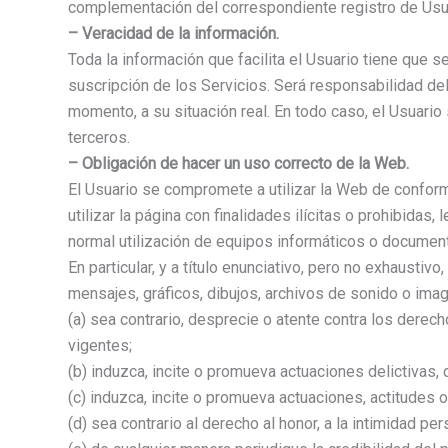
complementación del correspondiente registro de Usuar
– Veracidad de la información.
Toda la información que facilita el Usuario tiene que s
suscripción de los Servicios. Será responsabilidad del
momento, a su situación real. En todo caso, el Usuario
terceros.
– Obligación de hacer un uso correcto de la Web.
El Usuario se compromete a utilizar la Web de conform
utilizar la página con finalidades ilícitas o prohibidas
normal utilización de equipos informáticos o document
En particular, y a título enunciativo, pero no exhausti
mensajes, gráficos, dibujos, archivos de sonido o image
(a) sea contrario, desprecie o atente contra los derec
vigentes;
(b) induzca, incite o promueva actuaciones delictivas, de
(c) induzca, incite o promueva actuaciones, actitudes 
(d) sea contrario al derecho al honor, a la intimidad pe