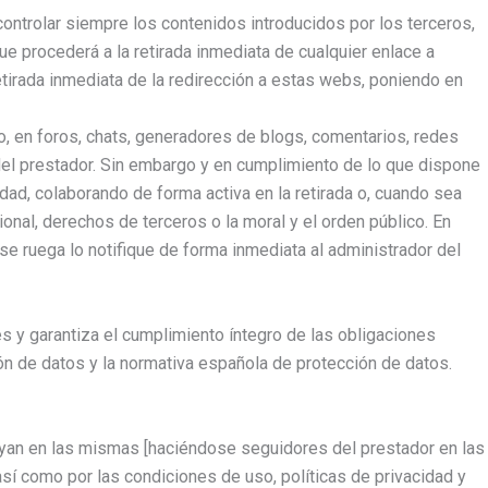
ntrolar siempre los contenidos introducidos por los terceros,
e procederá a la retirada inmediata de cualquier enlace a
 retirada inmediata de la redirección a estas webs, poniendo en
vo, en foros, chats, generadores de blogs, comentarios, redes
del prestador. Sin embargo y en cumplimiento de lo que dispone
dad, colaborando de forma activa en la retirada o, cuando sea
onal, derechos de terceros o la moral y el orden público. En
se ruega lo notifique de forma inmediata al administrador del
 y garantiza el cumplimiento íntegro de las obligaciones
 de datos y la normativa española de protección de datos.
luyan en las mismas [haciéndose seguidores del prestador en las
así como por las condiciones de uso, políticas de privacidad y