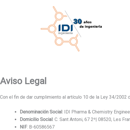
Ir
al
contenido
Aviso Legal
Con el fin de dar cumplimiento al artículo 10 de la Ley 34/2002
Denominación Social
: IDI Pharma & Chemistry Engineeri
Domicilio Social
: C. Sant Antoni, 67 2º| 08520, Les Fr
NIF
: B-60586567