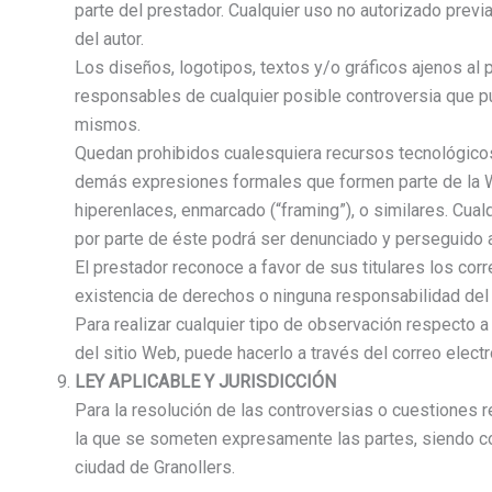
parte del prestador. Cualquier uso no autorizado prev
del autor.
Los diseños, logotipos, textos y/o gráficos ajenos al
responsables de cualquier posible controversia que pu
mismos.
Quedan prohibidos cualesquiera recursos tecnológicos o
demás expresiones formales que formen parte de la Web
hiperenlaces, enmarcado (“framing”), o similares. Cua
por parte de éste podrá ser denunciado y perseguido 
El prestador reconoce a favor de sus titulares los cor
existencia de derechos o ninguna responsabilidad de
Para realizar cualquier tipo de observación respecto 
del sitio Web, puede hacerlo a través del correo electr
LEY APLICABLE Y JURISDICCIÓN
Para la resolución de las controversias o cuestiones r
la que se someten expresamente las partes, siendo co
ciudad de Granollers.