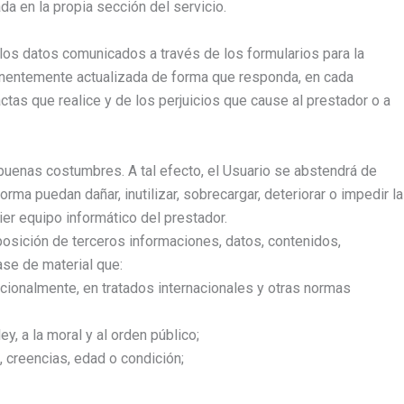
a en la propia sección del servicio.
e los datos comunicados a través de los formularios para la
entemente actualizada de forma que responda, en cada
ctas que realice y de los perjuicios que cause al prestador o a
 buenas costumbres. A tal efecto, el Usuario se abstendrá de
orma puedan dañar, inutilizar, sobrecargar, deteriorar o impedir la
er equipo informático del prestador.
isposición de terceros informaciones, datos, contenidos,
ase de material que:
ucionalmente, en tratados internacionales y otras normas
ey, a la moral y al orden público;
, creencias, edad o condición;