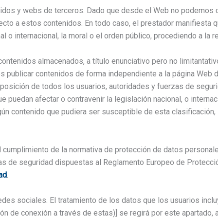
enidos y webs de terceros. Dado que desde el Web no podemos co
to a estos contenidos. En todo caso, el prestador manifiesta qu
al o internacional, la moral o el orden público, procediendo a la
contenidos almacenados, a título enunciativo pero no limitantati
os publicar contenidos de forma independiente a la página Web 
isposición de todos los usuarios, autoridades y fuerzas de seguri
puedan afectar o contravenir la legislación nacional, o internaci
ún contenido que pudiera ser susceptible de esta clasificación, 
cumplimiento de la normativa de protección de datos personales
as de seguridad dispuestas al Reglamento Europeo de Protección
dad
.
des sociales. El tratamiento de los datos que los usuarios inc
ión de conexión a través de estas)] se regirá por este apartado, 