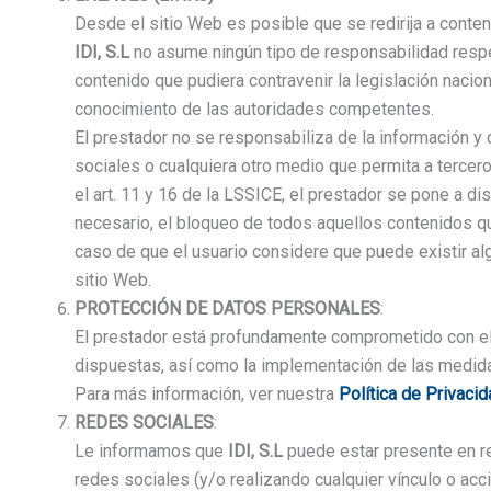
Desde el sitio Web es posible que se redirija a cont
IDI, S.L
no asume ningún tipo de responsabilidad respec
contenido que pudiera contravenir la legislación nacion
conocimiento de las autoridades competentes.
El prestador no se responsabiliza de la información y 
sociales o cualquiera otro medio que permita a tercer
el art. 11 y 16 de la LSSICE, el prestador se pone a d
necesario, el bloqueo de todos aquellos contenidos que 
caso de que el usuario considere que puede existir alg
sitio Web.
PROTECCIÓN DE DATOS PERSONALES
:
El prestador está profundamente comprometido con el 
dispuestas, así como la implementación de las medid
Para más información, ver nuestra
Política de Privaci
REDES SOCIALES
:
Le informamos que
IDI, S.L
puede estar presente en re
redes sociales (y/o realizando cualquier vínculo o acc