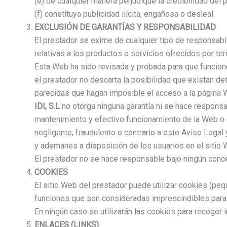
(e) de cualquier manera perjudique la credibilidad del 
(f) constituya publicidad ilícita, engañosa o desleal.
EXCLUSIÓN DE GARANTÍAS Y RESPONSABILIDAD
El prestador se exime de cualquier tipo de responsabil
relativas a los productos o servicios ofrecidos por t
Esta Web ha sido revisada y probada para que funcione 
el prestador no descarta la posibilidad que existan d
parecidas que hagan imposible el acceso a la página 
IDI, S.L
no otorga ninguna garantía ni se hace responsab
mantenimiento y efectivo funcionamiento de la Web o de
negligente, fraudulento o contrario a este Aviso Legal y
y ademanes a disposición de los usuarios en el sitio 
El prestador no se hace responsable bajo ningún conc
COOKIES
El sitio Web del prestador puede utilizar cookies (pe
funciones que son consideradas imprescindibles para e
En ningún caso se utilizarán las cookies para recoger 
ENLACES (LINKS)