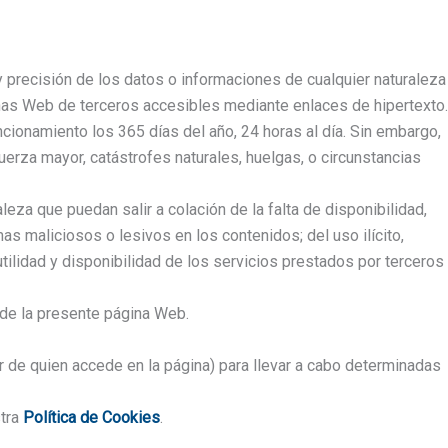
 y precisión de los datos o informaciones de cualquier naturaleza
ginas Web de terceros accesibles mediante enlaces de hipertexto.
cionamiento los 365 días del año, 24 horas al día. Sin embargo,
erza mayor, catástrofes naturales, huelgas, o circunstancias
leza que puedan salir a colación de la falta de disponibilidad,
s maliciosos o lesivos en los contenidos; del uso ilícito,
 utilidad y disponibilidad de los servicios prestados por terceros
 de la presente página Web.
r de quien accede en la página) para llevar a cabo determinadas
stra
Política de Cookies
.