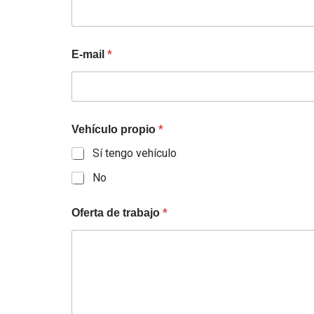
*
E-mail
*
Vehículo propio
Sí tengo vehículo
No
*
Oferta de trabajo