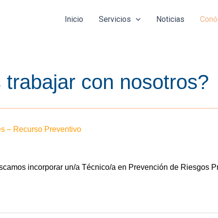
Inicio
Servicios
Noticias
Conó
 trabajar con nosotros?
es – Recurso Preventivo
scamos incorporar un/a Técnico/a en Prevención de Riesgos Pro