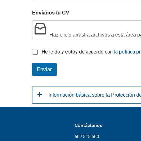
Envíanos tu CV
Haz clic o arrastra archivos a esta área p
He leído y estoy de acuerdo con
la política p
Enviar
Información básica sobre la Protección d
Contáctanos
607 515 500