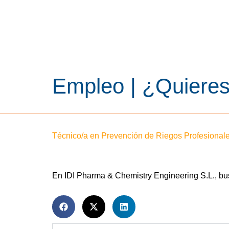
Ir
al
contenido
Empleo | ¿Quieres
Técnico/a en Prevención de Riegos Profesional
En IDI Pharma & Chemistry Engineering S.L., bu