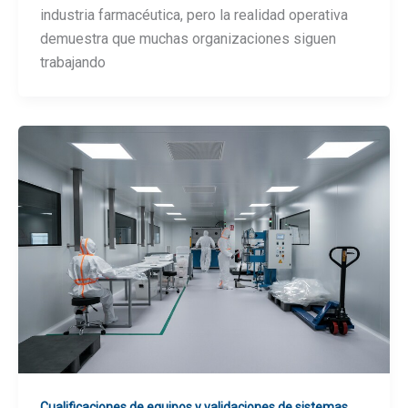
industria farmacéutica, pero la realidad operativa
demuestra que muchas organizaciones siguen
trabajando
,
Cualificaciones de equipos y validaciones de sistemas