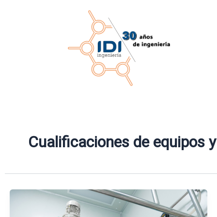
Ir
al
contenido
Cualificaciones de equipos 