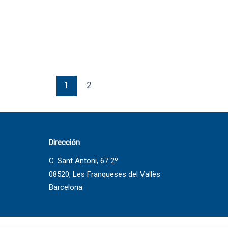
1
2
Dirección
C. Sant Antoni, 67 2º
08520, Les Franqueses del Vallès
Barcelona