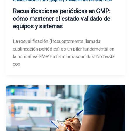
Recualificaciones periódicas en GMP:
cómo mantener el estado validado de
equipos y sistemas
La recualificación (frecuentemente llamada
cualificación periódica) es un pilar fundamental en
la normativa GMP. En términos sencillos: No basta
con