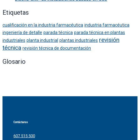
Etiquetas
cualificación en la industria farmacéutica
industria farmacéutica
ingeniería de detalle
parada técnica
parada técnica en plantas
revisión
industriales
planta industrial
plantas industriales
técnica
revisión técnica de documentación
Glosario
Contáctanos
607 515 500