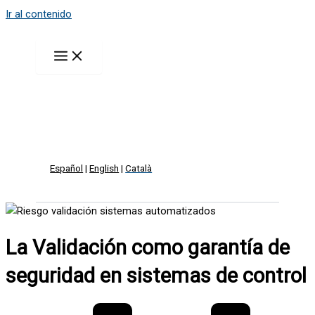
Ir al contenido
Español
|
English
|
Català
La Validación como garantía de
seguridad en sistemas de control