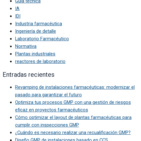
Guía técnica
IA
IDI
Industria farmacéutica
Ingeniería de detalle
Laboratorio Farmacéutico
Normativa
Plantas industriales
reactores de laboratorio
Entradas recientes
Revamping de instalaciones farmacéuticas: modernizar el
pasado para garantizar el futuro
Optimiza tus procesos GMP con una gestión de riesgos
eficaz en proyectos farmacéuticos
Cómo optimizar el layout de plantas farmacéuticas para
cumplir con inspecciones GMP
¿Cuándo es necesario realizar una recualificación GMP?
Diseño GMP de instalaciones basado en CCS