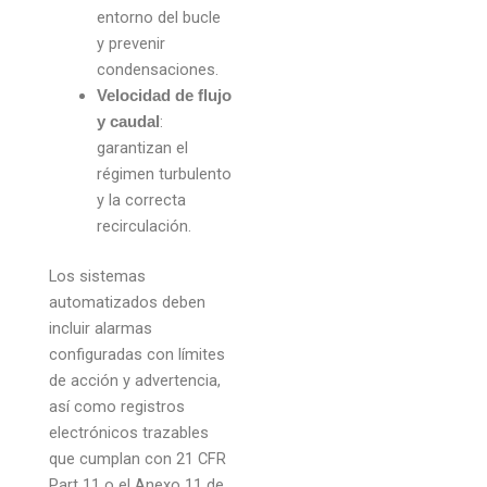
entorno del bucle
y prevenir
condensaciones.
Velocidad de flujo
:
y caudal
garantizan el
régimen turbulento
y la correcta
recirculación.
Los sistemas
automatizados deben
incluir alarmas
configuradas con límites
de acción y advertencia,
así como registros
electrónicos trazables
que cumplan con 21 CFR
Part 11 o el Anexo 11 de