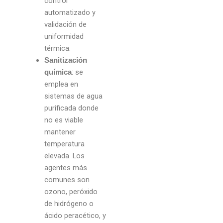
control
automatizado y
validación de
uniformidad
térmica.
Sanitización
: se
química
emplea en
sistemas de agua
purificada donde
no es viable
mantener
temperatura
elevada. Los
agentes más
comunes son
ozono, peróxido
de hidrógeno o
ácido peracético, y