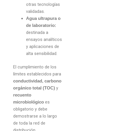
otras tecnologías
validadas.
Agua ultrapura o
de laboratorio:
destinada a
ensayos analíticos
y aplicaciones de
alta sensibilidad.
El cumplimiento de los
límites establecidos para
conductividad, carbono
y
orgánico total (TOC)
recuento
es
microbiológico
obligatorio y debe
demostrarse a lo largo
de toda la red de
distribución.