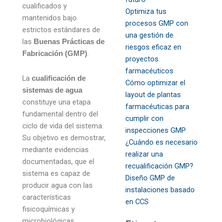
cualificados y
Optimiza tus
mantenidos bajo
procesos GMP con
estrictos estándares de
una gestión de
las
Buenas Prácticas de
riesgos eficaz en
.
Fabricación (GMP)
proyectos
farmacéuticos
La
cualificación de
Cómo optimizar el
sistemas de agua
layout de plantas
constituye una etapa
farmacéuticas para
fundamental dentro del
cumplir con
ciclo de vida del sistema.
inspecciones GMP
Su objetivo es demostrar,
¿Cuándo es necesario
mediante evidencias
realizar una
documentadas, que el
recualificación GMP?
sistema es capaz de
Diseño GMP de
producir agua con las
instalaciones basado
características
en CCS
fisicoquímicas y
microbiológicas