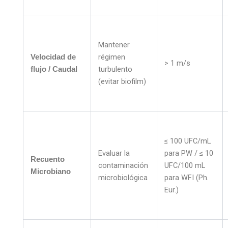
Mantener
régimen
Velocidad de
> 1 m/s
turbulento
flujo / Caudal
(evitar biofilm)
≤ 100 UFC/mL
Evaluar la
para PW / ≤ 10
Recuento
contaminación
UFC/100 mL
Microbiano
microbiológica
para WFI (Ph.
Eur.)