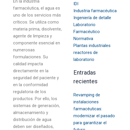
En la industria
IDI
farmacéutica, el agua es
Industria farmacéutica
uno de los servicios más
Ingeniería de detalle
críticos. Se utiliza como
Laboratorio
materia prima, disolvente,
Farmacéutico
agente de limpieza y
Normativa
componente esencial en
Plantas industriales
numerosas
reactores de
formulaciones. Su
laboratorio
calidad impacta
directamente en la
Entradas
seguridad del paciente y
recientes
en la conformidad
regulatoria de los
Revamping de
productos. Por ello, los
instalaciones
sistemas de generación,
farmacéuticas:
almacenamiento y
modernizar el pasado
distribución de agua
para garantizar el
deben ser diseñados,
futuro