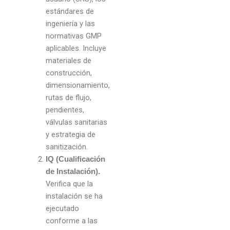
estándares de
ingeniería y las
normativas GMP
aplicables. Incluye
materiales de
construcción,
dimensionamiento,
rutas de flujo,
pendientes,
válvulas sanitarias
y estrategia de
sanitización.
IQ (Cualificación
de Instalación).
Verifica que la
instalación se ha
ejecutado
conforme a las