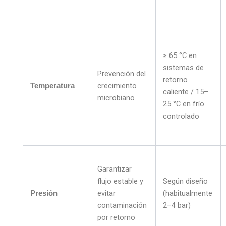
≥ 65 °C en
sistemas de
Prevención del
retorno
crecimiento
Temperatura
caliente / 15–
microbiano
25 °C en frío
controlado
Garantizar
flujo estable y
Según diseño
evitar
(habitualmente
Presión
contaminación
2–4 bar)
por retorno