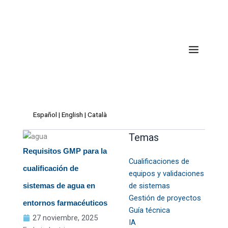
Ir
al
contenido
Español
|
English
|
Català
Temas
Requisitos GMP para la
Cualificaciones de
cualificación de
equipos y validaciones
de sistemas
sistemas de agua en
Gestión de proyectos
entornos farmacéuticos
Guía técnica
27 noviembre, 2025
IA