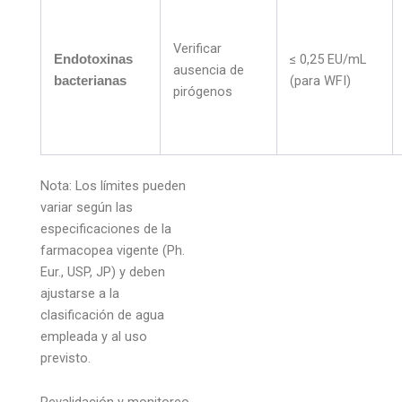
Verificar
≤ 0,25 EU/mL
Endotoxinas
ausencia de
(para WFI)
bacterianas
pirógenos
Nota: Los límites pueden
variar según las
especificaciones de la
farmacopea vigente (Ph.
Eur., USP, JP) y deben
ajustarse a la
clasificación de agua
empleada y al uso
previsto.