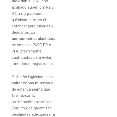
316L, con
inoxidable
acabado superficial Ra ≤
0,6 µm y pasivado
químicamente, es el
estándar para tuberías y
depósitos. En
,
componentes plásticos
se emplean PVDF, PP o
PFA, previamente
cualificados para evitar
lixiviados o migraciones.
El diseño higiénico debe
o
evitar zonas muertas
de estancamiento que
favorezcan la
proliferación microbiana.
Esto implica garantizar
pendientes adecuadas (al