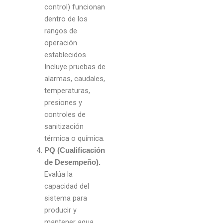
control) funcionan
dentro de los
rangos de
operación
establecidos.
Incluye pruebas de
alarmas, caudales,
temperaturas,
presiones y
controles de
sanitización
térmica o química.
PQ (Cualificación
de Desempeño).
Evalúa la
capacidad del
sistema para
producir y
mantener agua