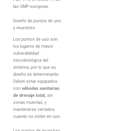
las GMP europeas.
Diseño de puntos de uso
y muestreo
Los puntos de uso son
los lugares de mayor
vulnerabilidad
microbiológica del
sistema, por lo que su
diseño es determinante.
Deben estar equipados
con
válvulas sanitarias
sin
de drenaje total,
zonas muertas, y
mantenerse cerrados
cuando no estén en uso.
Los puntos de muestreo