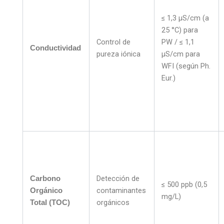
≤ 1,3 µS/cm (a
25 °C) para
Control de
PW / ≤ 1,1
Conductividad
pureza iónica
µS/cm para
WFI (según Ph.
Eur.)
Detección de
Carbono
≤ 500 ppb (0,5
contaminantes
Orgánico
mg/L)
orgánicos
Total (TOC)