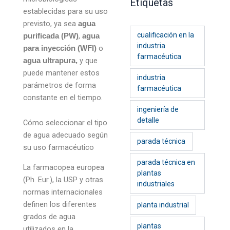
Etiquetas
establecidas para su uso
previsto, ya sea
agua
cualificación en la
,
purificada (PW)
agua
industria
o
para inyección (WFI)
farmacéutica
y que
agua ultrapura,
puede mantener estos
industria
parámetros de forma
farmacéutica
constante en el tiempo.
ingeniería de
detalle
Cómo seleccionar el tipo
de agua adecuado según
parada técnica
su uso farmacéutico
parada técnica en
La farmacopea europea
plantas
(Ph. Eur.), la USP y otras
industriales
normas internacionales
definen los diferentes
planta industrial
grados de agua
plantas
utilizados en la