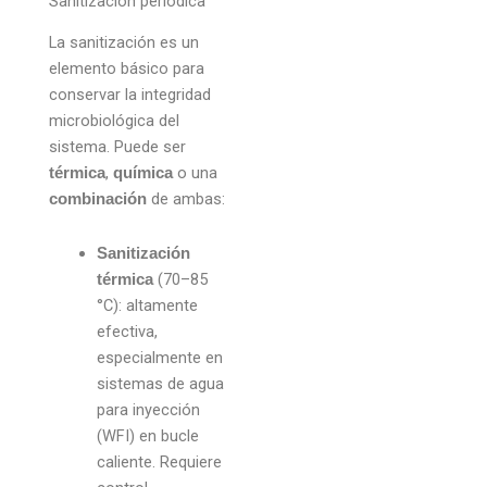
Sanitización periódica
La sanitización es un
elemento básico para
conservar la integridad
microbiológica del
sistema. Puede ser
,
o una
térmica
química
de ambas:
combinación
Sanitización
(70–85
térmica
°C): altamente
efectiva,
especialmente en
sistemas de agua
para inyección
(WFI) en bucle
caliente. Requiere