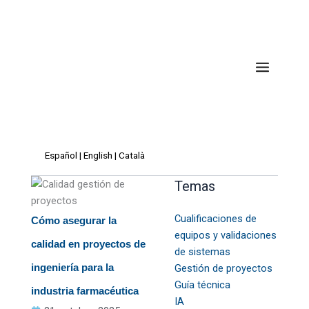
Ir
al
contenido
Español
|
English
|
Català
Temas
Cualificaciones de
Cómo asegurar la
equipos y validaciones
calidad en proyectos de
de sistemas
ingeniería para la
Gestión de proyectos
Guía técnica
industria farmacéutica
IA