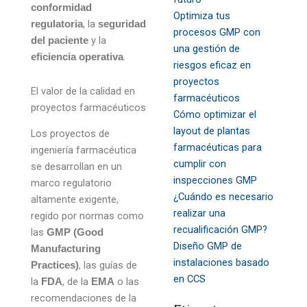
conformidad
Optimiza tus
, la
regulatoria
seguridad
procesos GMP con
y la
del paciente
una gestión de
.
eficiencia operativa
riesgos eficaz en
proyectos
El valor de la calidad en
farmacéuticos
proyectos farmacéuticos
Cómo optimizar el
layout de plantas
Los proyectos de
farmacéuticas para
ingeniería farmacéutica
cumplir con
se desarrollan en un
inspecciones GMP
marco regulatorio
¿Cuándo es necesario
altamente exigente,
realizar una
regido por normas como
recualificación GMP?
las
GMP (Good
Diseño GMP de
Manufacturing
instalaciones basado
, las guías de
Practices)
en CCS
la
, de la
o las
FDA
EMA
recomendaciones de la