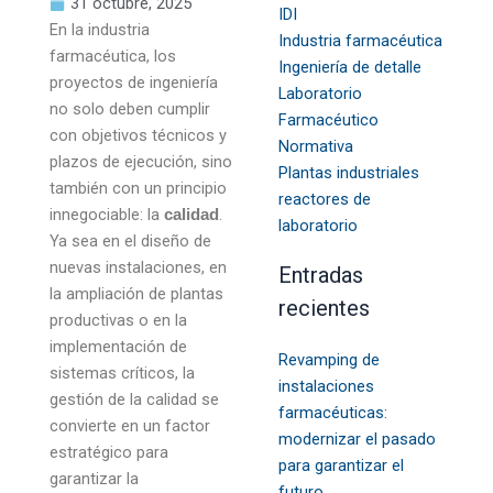
31 octubre, 2025
IDI
En la industria
Industria farmacéutica
farmacéutica, los
Ingeniería de detalle
proyectos de ingeniería
Laboratorio
no solo deben cumplir
Farmacéutico
con objetivos técnicos y
Normativa
plazos de ejecución, sino
Plantas industriales
también con un principio
reactores de
innegociable: la
.
calidad
laboratorio
Ya sea en el diseño de
nuevas instalaciones, en
Entradas
la ampliación de plantas
recientes
productivas o en la
implementación de
Revamping de
sistemas críticos, la
instalaciones
gestión de la calidad se
farmacéuticas:
convierte en un factor
modernizar el pasado
estratégico para
para garantizar el
garantizar la
futuro