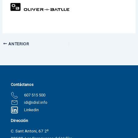
ANTERIOR
Contáctanos
607 515 500
idi@idisl.info
Linkedin
Dirección
C. Sant Antoni, 67 2º