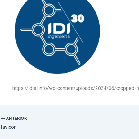
https://idisl.info/wp-content/uploads/2024/06/cropped-f
ANTERIOR
favicon