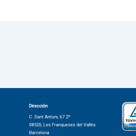
Dirección
C. Sant Antoni, 67 2º
08520, Les Franqueses del Vallès
Barcelona