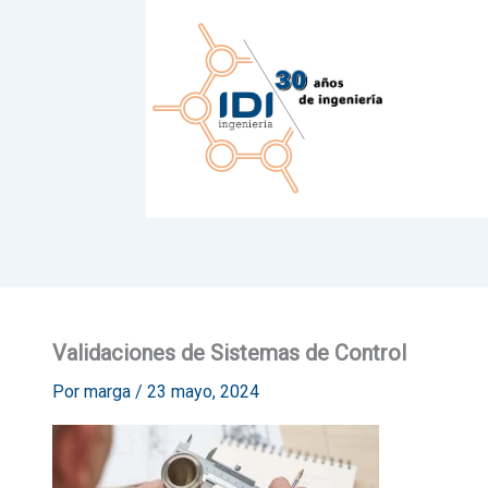
Ir
al
contenido
Validaciones de Sistemas de Control
Por
marga
/
23 mayo, 2024