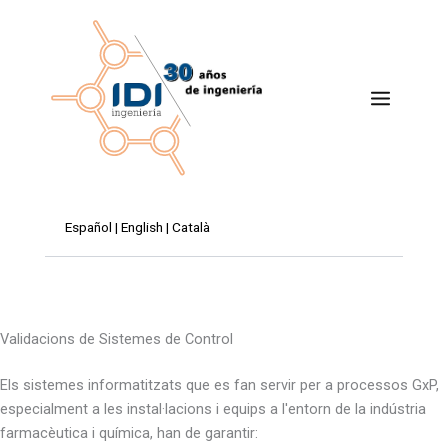
Saltar
al
contingut
Español
|
English
|
Català
Validacions de Sistemes de Control
Els sistemes informatitzats que es fan servir per a processos GxP,
especialment a les instal·lacions i equips a l'entorn de la indústria
farmacèutica i química, han de garantir: