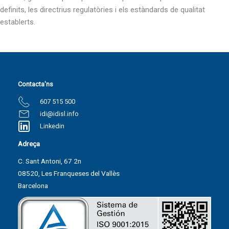
definits, les directrius regulatòries i els estàndards de qualitat
establerts.
Contacta'ns
607 515 500
idi@idisl.info
Linkedin
Adreça
C. Sant Antoni, 67 2n
08520, Les Franqueses del Vallès
Barcelona