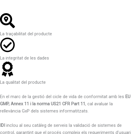
La traçabilitat del producte
La integritat de les dades
La qualitat del producte
En el marc de la gestió del cicle de vida de conformitat amb les
EU
GMP, Annex 11 i la norma US21 CFR Part 11
, cal avaluar la
rellevància GxP dels sistemes informatitzats.
IDI
inclou al seu catàleg de serveis la validació de sistemes de
control, garantint que el procés compleix els requeriments d'usuari